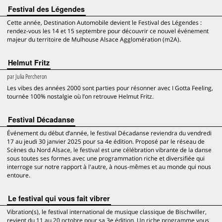
Festival des Légendes
Cette année, Destination Automobile devient le Festival des Légendes :
rendez-vous les 14 et 15 septembre pour découvrir ce nouvel événement
majeur du territoire de Mulhouse Alsace Agglomération (m2A).
Helmut Fritz
par
Julia Percheron
Les vibes des années 2000 sont parties pour résonner avec I Gotta Feeling,
tournée 100% nostalgie où l’on retrouve Helmut Fritz.
Festival Décadanse
Événement du début d’année, le festival Décadanse reviendra du vendredi
17 au jeudi 30 janvier 2025 pour sa 4e édition. Proposé par le réseau de
Scènes du Nord Alsace, le festival est une célébration vibrante de la danse
sous toutes ses formes avec une programmation riche et diversifiée qui
interroge sur notre rapport à l'autre, à nous-mêmes et au monde qui nous
entoure.
Le festival qui vous fait vibrer
Vibration(s), le festival international de musique classique de Bischwiller,
revient du 11 au 20 octobre pour sa 3e édition. Un riche programme vous