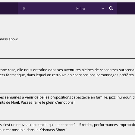
smass show
robe rose, elle nous entraîne dans ses aventures pleines de rencontres surprenan
ers fantastique, dans lequel on retrouve en chansons nos personnages préférés.
es semaines à venir de belles propositions : spectacle en famille, jazz, humour, t
ts de Noël. Passez faire le plein d’émotions !
ois c’est un nouveau spectacle qui est concocté... Sketchs, performances improbab
out est possible dans le Krismass Show !