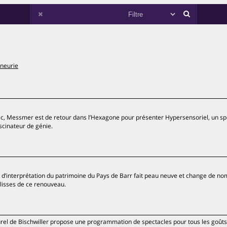
gneurie
ébec, Messmer est de retour dans l’Hexagone pour présenter Hypersensoriel, un sp
scinateur de génie.
e d’interprétation du patrimoine du Pays de Barr fait peau neuve et change de no
ulisses de ce renouveau.
rel de Bischwiller propose une programmation de spectacles pour tous les goûts