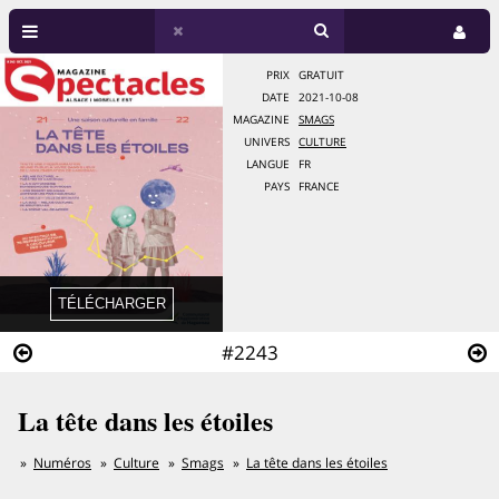
PRIX
GRATUIT
DATE
2021-10-08
MAGAZINE
SMAGS
UNIVERS
CULTURE
LANGUE
FR
PAYS
FRANCE
#2243
La tête dans les étoiles
Numéros
Culture
Smags
La tête dans les étoiles