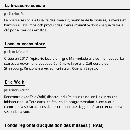
La brasserie sociale
par
Christian Pion
La brasserie sociale Qualité des saveurs, maîtrise de la mousse, justesse et
harmonie : s’Humpaloch produit des bières d’humilité dont chaque détail a
été pensé par des artistes.
Local success story
par
Francis Gérardin
Créée en 2017, l’épicerie locale en ligne Marmelade a le vent en poupe. La
start’up a ouvert une boutique éphémère face à la Cathédrale de
Strasbourg. Rencontre avec son créateur, Quentin Seyeux.
Eric Wolff
par
Francis Gérardin
Rencontre avec Eric Wolff, directeur du Relais culturel de Haguenau et
initiateur de La Tête dans les étoiles. La programmation jeune public
commune à six structures de la communauté d’agglomération entame sa
seconde saison.
Fonds régional d’acquisition des musées (FRAM)