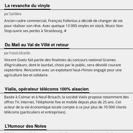
La revanche du vinyle
par
Suzi Vieira
Ancien cadre commercial, François Follenius a décidé de changer de vie
pour réaliser son rêve. Avec quelque 13 000 vinyles en stock, Music Non
Stop ouvre ses portes à Strasbourg. #
Du Mali au Val de Villé et retour
par
Francis Gérardin
Vincent Goetz fait partie des finalistes du concours national Graines
d’Agriculteurs, dont le lauréat, choisi par le public, sera dévoilé courant
septembre. Rencontre avec un exploitant haut-rhinois engagé pour une
agriculture bio et solidaire.
Vialis, opérateur télécoms 100% alsacien
Basée à Colmar et à Neuf-Brisach, la société Vialis propose notamment des
offres TV, Internet, Téléphonie fixe et mobile depuis plus de 25 ans. Cet
acteur de la vie économique locale compte à ce jour plus de 70 000 clients
télécoms (particuliers et entreprises).
L’Humour des Notes