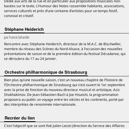
Dédié aux arts de la rue et en particulier aux propositions musicales non-
basées sur le texte, L’Humour des Notes rassemble habitants, associations,
services culturels et près d’une centaine d’artistes pour un temps festif,
convivial et créatif.
Stéphane Heiderich
par
Francis Gérardin
Rencontre avec Stéphane Heiderich, directeur de la M.A.C. de Bischwiller,
membre du réseau des Scènes du Nord-Alsace, à l’occasion des nouvelles
présentations de saison et de la première édition du festival Décadanse, qui
se déroulera du 17 au 24 janvier.
Orchestre philharmonique de Strasbourg
Bien plus qu’une nouvelle saison, c’est un nouveau chapitre de l’histoire de
l’Orchestre philharmonique de Strasbourg qui s’est ouvert le 1er septembre
avec la prise de fonction du nouveau directeur musical et artistique, Aziz
Shokhakimov. De Jean-Sébastien Bach à Joe Hisaishi, la programmation
proposera au public un voyage entre les siècles et les continents, porté par
des interprètes de renommée internationale.
Recréer du lien
C’est l’objectif que se sont fixé Julien Lesot (direction du Service des Affaires