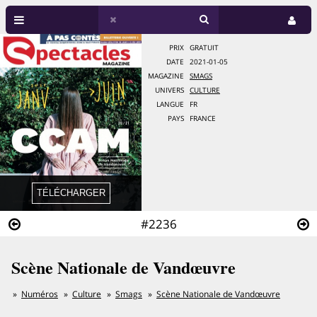
PRIX
GRATUIT
DATE
2021-01-05
MAGAZINE
SMAGS
UNIVERS
CULTURE
LANGUE
FR
PAYS
FRANCE
#2236
Scène Nationale de Vandœuvre
Numéros
Culture
Smags
Scène Nationale de Vandœuvre