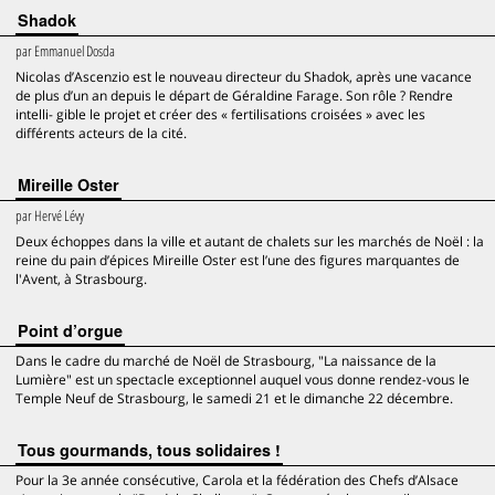
Shadok
par
Emmanuel Dosda
Nicolas d’Ascenzio est le nouveau directeur du Shadok, après une vacance
de plus d’un an depuis le départ de Géraldine Farage. Son rôle ? Rendre
intelli- gible le projet et créer des « fertilisations croisées » avec les
différents acteurs de la cité.
Mireille Oster
par
Hervé Lévy
Deux échoppes dans la ville et autant de chalets sur les marchés de Noël : la
reine du pain d’épices Mireille Oster est l’une des figures marquantes de
l'Avent, à Strasbourg.
Point d’orgue
Dans le cadre du marché de Noël de Strasbourg, "La naissance de la
Lumière" est un spectacle exceptionnel auquel vous donne rendez-vous le
Temple Neuf de Strasbourg, le samedi 21 et le dimanche 22 décembre.
Tous gourmands, tous solidaires !
Pour la 3e année consécutive, Carola et la fédération des Chefs d’Alsace