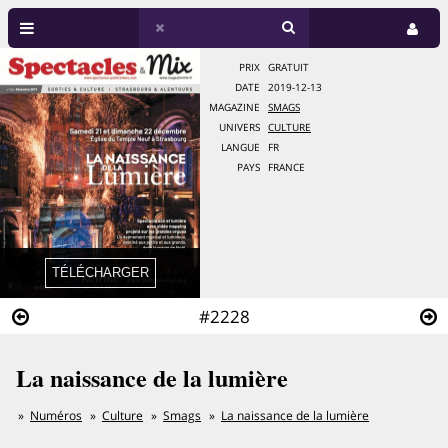
PRIX
GRATUIT
DATE
2019-12-13
MAGAZINE
SMAGS
UNIVERS
CULTURE
LANGUE
FR
PAYS
FRANCE
#2228
La naissance de la lumière
Numéros
Culture
Smags
La naissance de la lumière