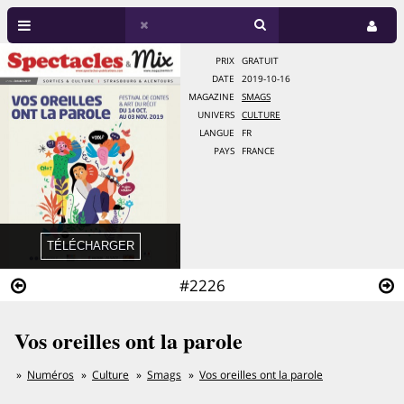
PRIX
GRATUIT
DATE
2019-10-16
MAGAZINE
SMAGS
UNIVERS
CULTURE
LANGUE
FR
PAYS
FRANCE
#2226
Vos oreilles ont la parole
Numéros
Culture
Smags
Vos oreilles ont la parole