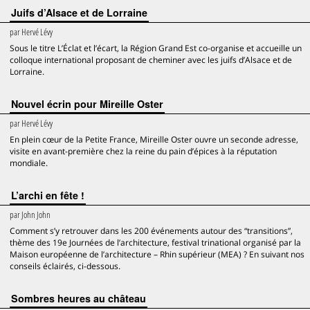
Juifs d’Alsace et de Lorraine
par
Hervé Lévy
Sous le titre L’Éclat et l’écart, la Région Grand Est co-organise et accueille un
colloque international proposant de cheminer avec les juifs d’Alsace et de
Lorraine.
Nouvel écrin pour Mireille Oster
par
Hervé Lévy
En plein cœur de la Petite France, Mireille Oster ouvre un seconde adresse,
visite en avant-première chez la reine du pain d’épices à la réputation
mondiale.
L’archi en fête !
par
John John
Comment s’y retrouver dans les 200 événements autour des “transitions”,
thème des 19e Journées de l’architecture, festival trinational organisé par la
Maison européenne de l’architecture – Rhin supérieur (MEA) ? En suivant nos
conseils éclairés, ci-dessous.
Sombres heures au château