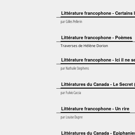
Littérature francophone - Certains 
par
Gilles Pellerin
Littérature francophone - Poèmes
Traverses de Hélène Dorion
Littérature francophone - Ici il ne s
par
Nathalie Stephens
Littératures du Canada - Le Secret (
par
Fulvio Caccia
Littérature francophone - Un rire
par
Louise Dupre
Littératures du Canada - Epiphanie