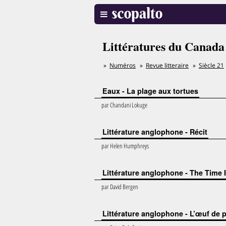
Littératures du Canada
Numéros
Revue litteraire
Siècle 21
Eaux - La plage aux tortues
par
Chandani Lokuge
Littérature anglophone - Récit
par
Helen Humphreys
Littérature anglophone - The Time I
par
David Bergen
Littérature anglophone - L’œuf de