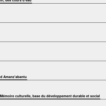
ain, des cours d’eau
eid Amanz’abantu
Mémoire culturelle, base du développement durable et social