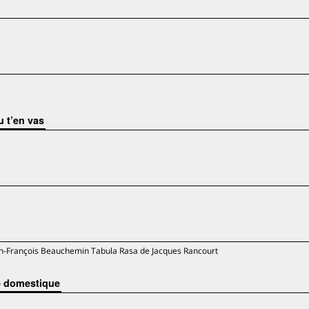
u t’en vas
ean-François Beauchemin Tabula Rasa de Jacques Rancourt
re domestique