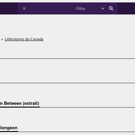
Littératures du Canada
n Between (extrait)
 plongeon