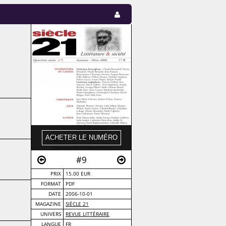
#9
PRIX
15.00 EUR
FORMAT
PDF
DATE
2006-10-01
MAGAZINE
SIÈCLE 21
UNIVERS
REVUE LITTÉRAIRE
LANGUE
FR