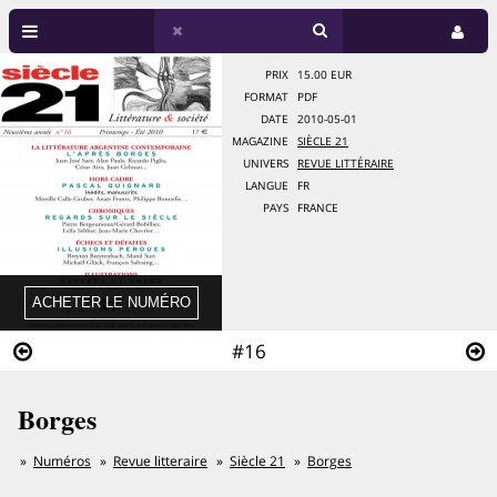
PRIX
15.00 EUR
FORMAT
PDF
DATE
2010-05-01
MAGAZINE
SIÈCLE 21
UNIVERS
REVUE LITTÉRAIRE
LANGUE
FR
PAYS
FRANCE
#16
Borges
Numéros
Revue litteraire
Siècle 21
Borges