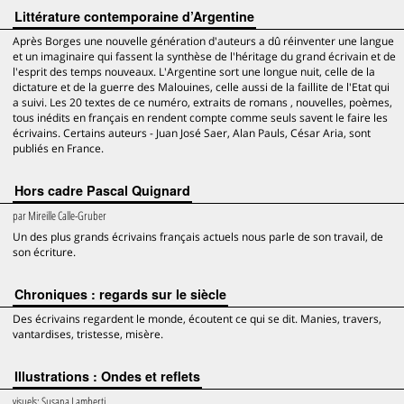
Littérature contemporaine d’Argentine
Après Borges une nouvelle génération d'auteurs a dû réinventer une langue
et un imaginaire qui fassent la synthèse de l'héritage du grand écrivain et de
l'esprit des temps nouveaux. L'Argentine sort une longue nuit, celle de la
dictature et de la guerre des Malouines, celle aussi de la faillite de l'Etat qui
a suivi. Les 20 textes de ce numéro, extraits de romans , nouvelles, poèmes,
tous inédits en français en rendent compte comme seuls savent le faire les
écrivains. Certains auteurs - Juan José Saer, Alan Pauls, César Aria, sont
publiés en France.
Hors cadre Pascal Quignard
par
Mireille Calle-Gruber
Un des plus grands écrivains français actuels nous parle de son travail, de
son écriture.
Chroniques : regards sur le siècle
Des écrivains regardent le monde, écoutent ce qui se dit. Manies, travers,
vantardises, tristesse, misère.
Illustrations : Ondes et reflets
visuels:
Susana Lamberti