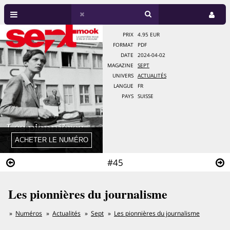
PRIX
4.95 EUR
FORMAT
PDF
DATE
2024-04-02
MAGAZINE
SEPT
UNIVERS
ACTUALITÉS
LANGUE
FR
PAYS
SUISSE
#45
Les pionnières du journalisme
Numéros
Actualités
Sept
Les pionnières du journalisme