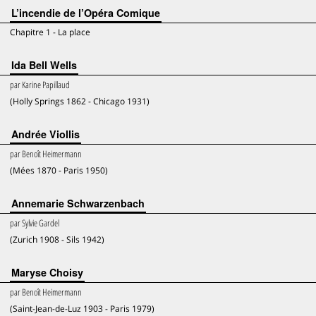
L’incendie de l’Opéra Comique
Chapitre 1 - La place
Ida Bell Wells
par
Karine Papillaud
(Holly Springs 1862 - Chicago 1931)
Andrée Viollis
par
Benoît Heimermann
(Mées 1870 - Paris 1950)
Annemarie Schwarzenbach
par
Sylvie Gardel
(Zurich 1908 - Sils 1942)
Maryse Choisy
par
Benoît Heimermann
(Saint-Jean-de-Luz 1903 - Paris 1979)