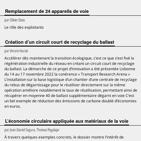
Remplacement de 24 appareils de voie
par
Olivier Doos
Le rôle des exploitants
Création d’un circuit court de recyclage du ballast
par
Vincent Auriat
Accélérer dès maintenant la transition écologique, c’est ce que s’est fixé la
régénération industrielle du réseau en créant un circuit court de recyclage
du ballast. La démarche de ce projet d’innovation a été présentée Lisbonne
du 14 au 17 novembre 2022 la conérence « Transport Research Arena »
L’installation sur la base logistique d’un chantier d’une centrale de recyclage
du rebus de dégarnissage pour le réutiliser directement sur la même
opération améliore notablement le taux de réutilisation, permettant ainsi de
récupérer en moyenne 40 de ballast supplémentaire dégarni en voie C’est
un bel exemple de réduction des émissions de carbone doublé d’économies
en euros.
L’économie circulaire appliquée aux matériaux de la voie
par
Jean-Daniel Segura, Thomas Pegalajar
À travers quelques exemples concrets, le dossier montre l’intérêt de