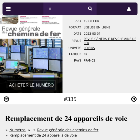
PRIX
19.00 EUR
FORMAT
LISEUSE EN LIGNE
DATE
2023-03-01
REVUE GÉNÉRALE DES CHEMINS DE
REVUE
FER
UNIVERS
LOISIRS
LANGUE
FR
PAYS
FRANCE
#335
Remplacement de 24 appareils de voie
Numéros
Revue générale des chemins de fer
Remplacement de 24 appareils de voie