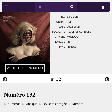
PRIX
5.00 EUR
FORMAT
PDF
DATE
2022-06-21
MAGAZINE
REVUE ET CORRIGÉE
UNIVERS
MUSIQUE
LANGUE
FR
PAYS
FRANCE
#132
Numéro 132
Numéros
Musique
Revue et corrigée
Numéro 132