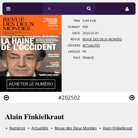
PRIX
9.99 EUR
FORMAT
PDF
DATE
2025-02-01
REVUE
REVUE DES DEUX MONDES
UNIVERS
ACTUALITÉS
LANGUE
FR
PAYS
FRANCE
#202502
Alain Finkielkraut
Numéros
Actualités
Revue des Deux Mondes
Alain Finkielkraut