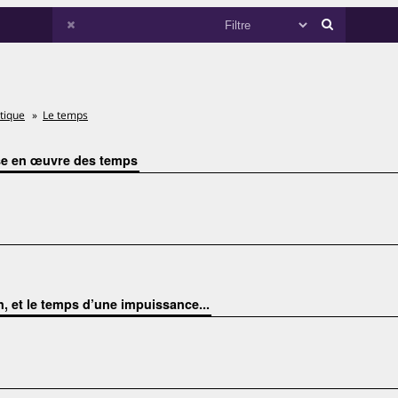
tique
Le temps
se en œuvre des temps
n, et le temps d’une impuissance...