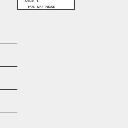
LANGUE
FR
PAYS
MARTINIQUE