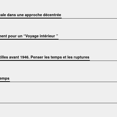
rcale dans une approche décentrée
nt pour un “Voyage intérieur ”
ntilles avant 1946. Penser les temps et les ruptures
-temps