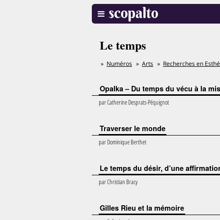
Le temps
Numéros
Arts
Recherches en Esthé
Opalka – Du temps du vécu à la mi
par
Catherine Desprats-Péquignot
Traverser le monde
par
Dominique Berthet
Le temps du désir, d’une affirmatio
par
Christian Bracy
Gilles Rieu et la mémoire