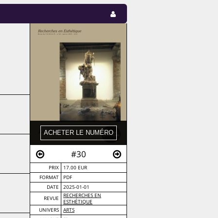
#30
PRIX
17.00 EUR
FORMAT
PDF
DATE
2025-01-01
RECHERCHES EN
REVUE
ESTHÉTIQUE
UNIVERS
ARTS