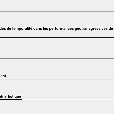
odes de temporalité dans les performances géotransgressives de
ment
fi artistique