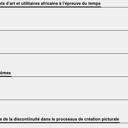
ts d’art et utilitaires africains à l’épreuve du temps
ntômes
 de la discontinuité dans le processus de création picturale