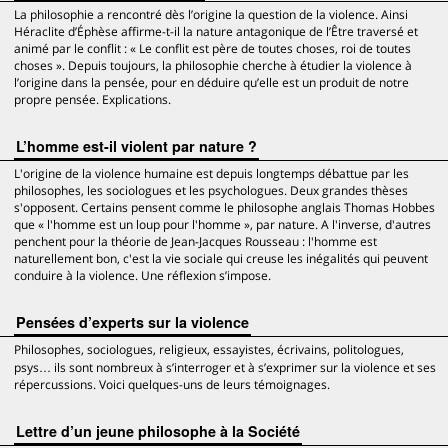
La philosophie a rencontré dès l’origine la question de la violence. Ainsi
Héraclite d’Éphèse affirme-t-il la nature antagonique de l’Être traversé et
animé par le conflit : « Le conflit est père de toutes choses, roi de toutes
choses ». Depuis toujours, la philosophie cherche à étudier la violence à
l’origine dans la pensée, pour en déduire qu’elle est un produit de notre
propre pensée. Explications.
L’homme est-il violent par nature ?
L'origine de la violence humaine est depuis longtemps débattue par les
philosophes, les sociologues et les psychologues. Deux grandes thèses
s'opposent. Certains pensent comme le philosophe anglais Thomas Hobbes
que « l'homme est un loup pour l'homme », par nature. A l'inverse, d'autres
penchent pour la théorie de Jean-Jacques Rousseau : l'homme est
naturellement bon, c'est la vie sociale qui creuse les inégalités qui peuvent
conduire à la violence. Une réflexion s’impose.
Pensées d’experts sur la violence
Philosophes, sociologues, religieux, essayistes, écrivains, politologues,
psys… ils sont nombreux à s’interroger et à s’exprimer sur la violence et ses
répercussions. Voici quelques-uns de leurs témoignages.
Lettre d’un jeune philosophe à la Société