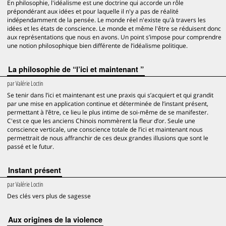
En philosophie, l'idéalisme est une doctrine qui accorde un rôle
prépondérant aux idées et pour laquelle il n'y a pas de réalité
indépendamment de la pensée. Le monde réel n'existe qu'à travers les
idées et les états de conscience. Le monde et même l'être se réduisent donc
aux représentations que nous en avons. Un point s’impose pour comprendre
une notion philosophique bien différente de l’idéalisme politique.
La philosophie de “l’ici et maintenant ”
par
Valérie Loctin
Se tenir dans l’ici et maintenant est une praxis qui s’acquiert et qui grandit
par une mise en application continue et déterminée de l’instant présent,
permettant à l’être, ce lieu le plus intime de soi-même de se manifester.
C'est ce que les anciens Chinois nommèrent la fleur d’or. Seule une
conscience verticale, une conscience totale de l’ici et maintenant nous
permettrait de nous affranchir de ces deux grandes illusions que sont le
passé et le futur.
Instant présent
par
Valérie Loctin
Des clés vers plus de sagesse
Aux origines de la violence