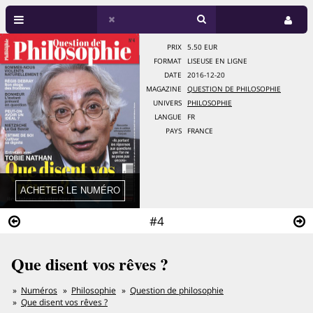
PRIX
5.50 EUR
FORMAT
LISEUSE EN LIGNE
DATE
2016-12-20
MAGAZINE
QUESTION DE PHILOSOPHIE
UNIVERS
PHILOSOPHIE
LANGUE
FR
PAYS
FRANCE
#4
Que disent vos rêves ?
Numéros
Philosophie
Question de philosophie
Que disent vos rêves ?