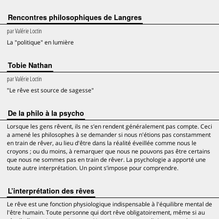
Rencontres philosophiques de Langres
par
Valérie Loctin
La "politique" en lumière
Tobie Nathan
par
Valérie Loctin
"Le rêve est source de sagesse"
De la philo à la psycho
Lorsque les gens rêvent, ils ne s’en rendent généralement pas compte. Ceci
a amené les philosophes à se demander si nous n'étions pas constamment
en train de rêver, au lieu d'être dans la réalité éveillée comme nous le
croyons ; ou du moins, à remarquer que nous ne pouvons pas être certains
que nous ne sommes pas en train de rêver. La psychologie a apporté une
toute autre interprétation. Un point s’impose pour comprendre.
L’interprétation des rêves
Le rêve est une fonction physiologique indispensable à l'équilibre mental de
l'être humain. Toute personne qui dort rêve obligatoirement, même si au