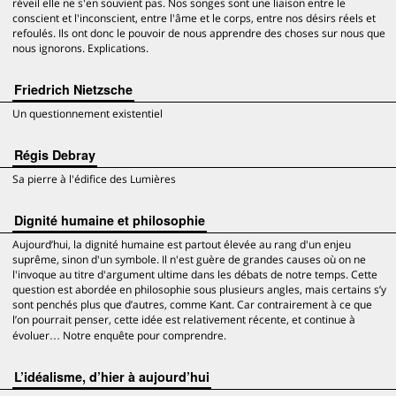
réveil elle ne s'en souvient pas. Nos songes sont une liaison entre le
conscient et l'inconscient, entre l'âme et le corps, entre nos désirs réels et
refoulés. Ils ont donc le pouvoir de nous apprendre des choses sur nous que
nous ignorons. Explications.
Friedrich Nietzsche
Un questionnement existentiel
Régis Debray
Sa pierre à l'édifice des Lumières
Dignité humaine et philosophie
Aujourd’hui, la dignité humaine est partout élevée au rang d'un enjeu
suprême, sinon d'un symbole. Il n'est guère de grandes causes où on ne
l'invoque au titre d'argument ultime dans les débats de notre temps. Cette
question est abordée en philosophie sous plusieurs angles, mais certains s’y
sont penchés plus que d’autres, comme Kant. Car contrairement à ce que
l’on pourrait penser, cette idée est relativement récente, et continue à
évoluer… Notre enquête pour comprendre.
L’idéalisme, d’hier à aujourd’hui