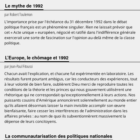
Le mythe de 1992
par
Robert Toulemon
L'importance prise par l'échéance du 31 décembre 1992 dans le débat
politique français est un phénomène singulier. Rien ne laissait prévoir que
cet « Acte unique » européen, négocié et ratifié dans l'indifférence générale
exercerait une sorte de fascination sur l'opinion au-delà même de la classe
politique.
L’Europe, le chômage et 1992
par
Jean-Paul Fitoussi
Chacun avait l'explication, et chacune fut expérimentée en laboratoire. Les
résultats furent pourtant ambigus, car les conducteurs des expériences, tout
à leur volonté de bien faire, oublièrent Dieu merci de reproduire toutes les
conditions de la théorie et les princes qui nous gouvernent utilisèrent une
rhétorique qui ne correspondait qu'exceptionnellement à leurs actions. Nos
puissants cousins d'Amérique annoncèrent solennellement au monde entier
qu'ils allaient désormais laisser la main invisible accomplir son œuvre
bienfaisante, faire cesser les interférences de l'administration dans les
affaires privées : au nom de quoi ils subventionnèrent massivement la
dépense de leurs concitoyens.
La communautarisation des politiques nationales