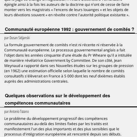
épingle ainsi à la fois les auteurs de la doctrine qui n'ont de cesse de faire
monter vers les magistrats « l'encens de leurs louanges » et les objets de
leurs dévotions souvent « en révolte contre l'autorité politique existante ».
Communauté européenne 1992 : gouvernement de comités ?
par
Dusan Sidjanski
La formule gouvernement de comités n'est ni récente ni réservée à la
Communauté européenne. Le processus gouvernemental anglais a fait
l'objet dans les années cinquante d'une étude du Pr Wheare qu'il a intitulée
de manière révélatrice Government by Committee. De son côté, Jean
Meynaud a rapporté dans ses Nouvelles études sur les groupes de pression
(en 1962) une estimation officielle selon laquelle le nombre de comités
consultatifs s'élèverait en France à 5 000 dont les neuf dixièmes établis
auprès des administrations centrales.
Quelques observations sur le développement des
compétences communautaires
par
Antonio Tizzano
Le problème du développement progressif des compétences
communautaires au-delà des limites fixées par les traités est
manifestement l'un des plus importants et des plus sensibles que le
processus d'intégration européenne ait rencontré depuis ses débuts.