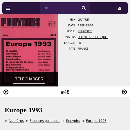
PRIX
GRATUIT
DATE
1988-12-01
REVUE
POUVOIRS
UNIVERS
SCIENCES POLITIQUES
LANGUE
FR
PAYS
FRANCE
#48
Europe 1993
Numéros
Sciences politiques
Pouvoirs
Europe 1993