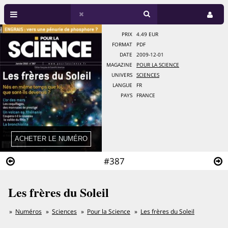
PRIX
4.49 EUR
FORMAT
PDF
DATE
2009-12-01
MAGAZINE
POUR LA SCIENCE
UNIVERS
SCIENCES
LANGUE
FR
PAYS
FRANCE
#387
Les frères du Soleil
Numéros
Sciences
Pour la Science
Les frères du Soleil