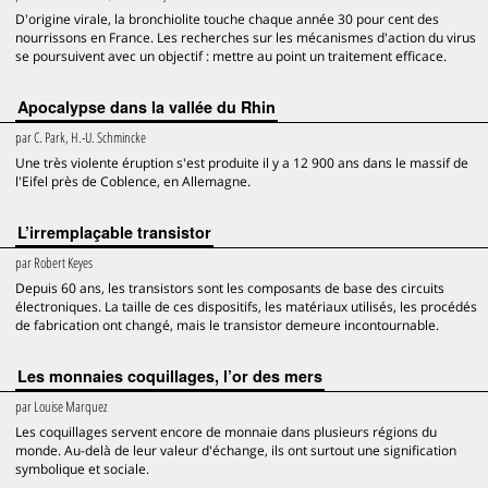
D'origine virale, la bronchiolite touche chaque année 30 pour cent des
nourrissons en France. Les recherches sur les mécanismes d'action du virus
se poursuivent avec un objectif : mettre au point un traitement efficace.
Apocalypse dans la vallée du Rhin
par
C. Park, H.-U. Schmincke
Une très violente éruption s'est produite il y a 12 900 ans dans le massif de
l'Eifel près de Coblence, en Allemagne.
L’irremplaçable transistor
par
Robert Keyes
Depuis 60 ans, les transistors sont les composants de base des circuits
électroniques. La taille de ces dispositifs, les matériaux utilisés, les procédés
de fabrication ont changé, mais le transistor demeure incontournable.
Les monnaies coquillages, l’or des mers
par
Louise Marquez
Les coquillages servent encore de monnaie dans plusieurs régions du
monde. Au-delà de leur valeur d'échange, ils ont surtout une signification
symbolique et sociale.