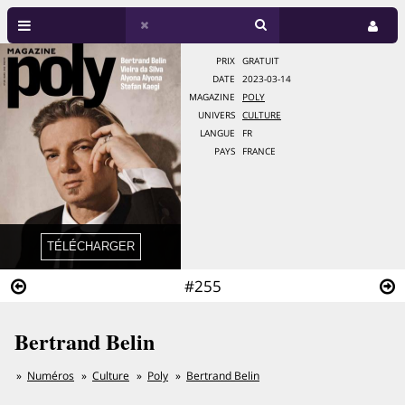
PRIX
GRATUIT
DATE
2023-03-14
MAGAZINE
POLY
UNIVERS
CULTURE
LANGUE
FR
PAYS
FRANCE
#255
Bertrand Belin
Numéros
Culture
Poly
Bertrand Belin