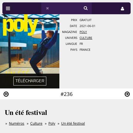
PRIX
GRATUIT
DATE
2021-06-01
MAGAZINE
POLY
UNIVERS
CULTURE
LANGUE
FR
PAYS
FRANCE
#236
Un été festival
Numéros
Culture
Poly
Un été festival