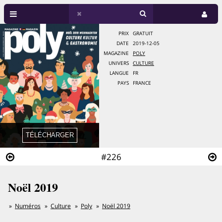
PRIX
GRATUIT
DATE
2019-12-05
MAGAZINE
POLY
UNIVERS
CULTURE
LANGUE
FR
PAYS
FRANCE
#226
Noël 2019
Numéros
Culture
Poly
Noël 2019