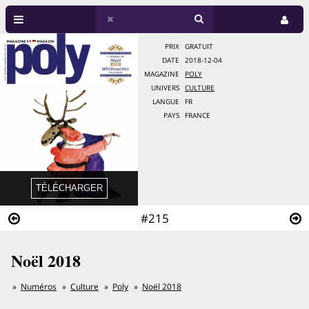
PRIX
GRATUIT
DATE
2018-12-04
MAGAZINE
POLY
UNIVERS
CULTURE
LANGUE
FR
PAYS
FRANCE
#215
Noël 2018
Numéros
Culture
Poly
Noël 2018