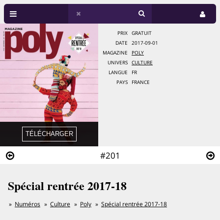
PRIX
GRATUIT
DATE
2017-09-01
MAGAZINE
POLY
UNIVERS
CULTURE
LANGUE
FR
PAYS
FRANCE
#201
Spécial rentrée 2017-18
Numéros
Culture
Poly
Spécial rentrée 2017-18