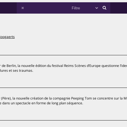
Boogaerts
de Berlin, la nouvelle édition du festival Reims Scènes d’Europe questionne l’iden
lures et ses traumas.
er (Père), la nouvelle création de la compagnie Peeping Tom se concentre sur la 
 dans un spectacle en forme de long plan séquence.