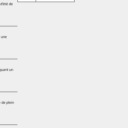
 d’été de
t une
quant un
 de plein