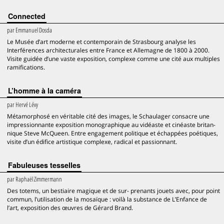
Connected
par
Emmanuel Dosda
Le Musée d’art moderne et contemporain de Strasbourg analyse les
Interférences architecturales entre France et Allemagne de 1800 à 2000.
Visite guidée d’une vaste exposition, complexe comme une cité aux multiples
ramifications.
L’homme à la caméra
par
Hervé Lévy
Métamorphosé en véritable cité des images, le Schaulager consacre une
impressionnante exposition monographique au vidéaste et cinéaste britan-
nique Steve McQueen. Entre engagement politique et échappées poétiques,
visite d’un édifice artistique complexe, radical et passionnant.
Fabuleuses tesselles
par
Raphaël Zimmermann
Des totems, un bestiaire magique et de sur- prenants jouets avec, pour point
commun, l’utilisation de la mosaïque : voilà la substance de L’Enfance de
l’art, exposition des œuvres de Gérard Brand.