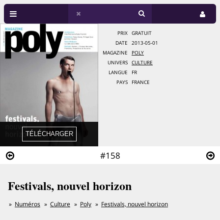
PRIX
GRATUIT
DATE
2013-05-01
MAGAZINE
POLY
UNIVERS
CULTURE
LANGUE
FR
PAYS
FRANCE
#158
Festivals, nouvel horizon
Numéros
Culture
Poly
Festivals, nouvel horizon