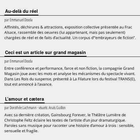
Au-delà du réel
par
Emmanuel Dosda
Affinités, déchirures & attractions, exposition collective présentée au Frac
Alsace, rassemble des oeuvres (lui appartenant, mais pas seulement)
chargées de réel et de faits d’actualité. Un corpus d’“embrayeurs de fiction”.
Ceci est un article sur grand magasin
par
Emmanuel Dosda
Entre conférence et performance, farce et non fiction, la compagnie Grand
Magasin joue avec les mots et analyse les mécanismes du spectacle vivant.
Dans Les Rois du suspense, présenté à La Filature lors du festival TRANS(E),
tout est annoncé à l’avance.
L’amour et cætera
par
Dorothée Lachmann
· visuels:
Anaïs Guillon
Avec sa dernière création, Gainsbourg Forever, le Théâtre Lumière de
Christophe Feltz éclaire les textes de l’artiste d’un jour dramaturgique.
Paroles sans musique pour raconter une histoire d’amour à trois : sensible,
sensuelle et fragile.