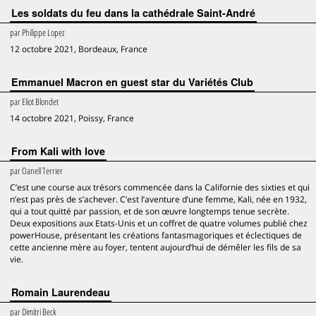
Les soldats du feu dans la cathédrale Saint-André
par
Philippe Lopez
12 octobre 2021, Bordeaux, France
Emmanuel Macron en guest star du Variétés Club
par
Eliot Blondet
14 octobre 2021, Poissy, France
From Kali with love
par
Oanell Terrier
C’est une course aux trésors commencée dans la Californie des sixties et qui
n’est pas près de s’achever. C’est l’aventure d’une femme, Kali, née en 1932,
qui a tout quitté par passion, et de son œuvre longtemps tenue secrète.
Deux expositions aux Etats-Unis et un coffret de quatre volumes publié chez
powerHouse, présentant les créations fantasmagoriques et éclectiques de
cette ancienne mère au foyer, tentent aujourd’hui de démêler les fils de sa
vie.
Romain Laurendeau
par
Dimitri Beck