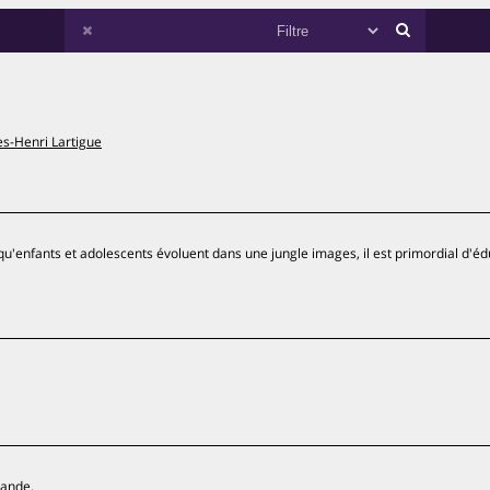
e
es-Henri Lartigue
qu'enfants et adolescents évoluent dans une jungle images, il est primordial d'é
lande.