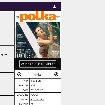
duquer
#43
PRIX
4.00 EUR
FORMAT
PDF
DATE
2018-09-20
MAGAZINE
POLKA
UNIVERS
ACTUALITÉS
LANGUE
FR