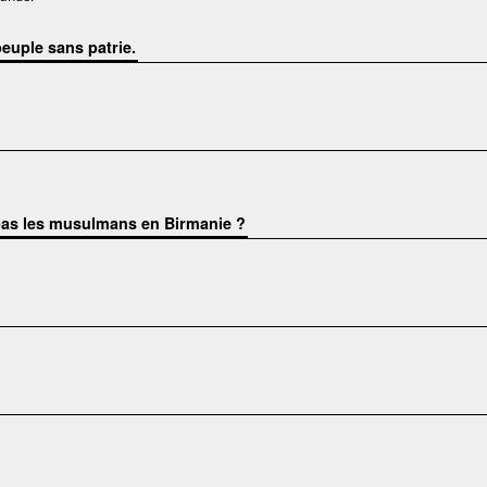
euple sans patrie.
 pas les musulmans en Birmanie ?