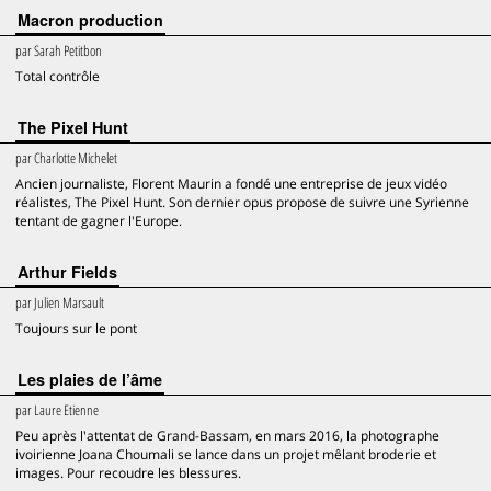
Macron production
par
Sarah Petitbon
Total contrôle
The Pixel Hunt
par
Charlotte Michelet
Ancien journaliste, Florent Maurin a fondé une entreprise de jeux vidéo
réalistes, The Pixel Hunt. Son dernier opus propose de suivre une Syrienne
tentant de gagner l'Europe.
Arthur Fields
par
Julien Marsault
Toujours sur le pont
Les plaies de l’âme
par
Laure Etienne
Peu après l'attentat de Grand-Bassam, en mars 2016, la photographe
ivoirienne Joana Choumali se lance dans un projet mêlant broderie et
images. Pour recoudre les blessures.