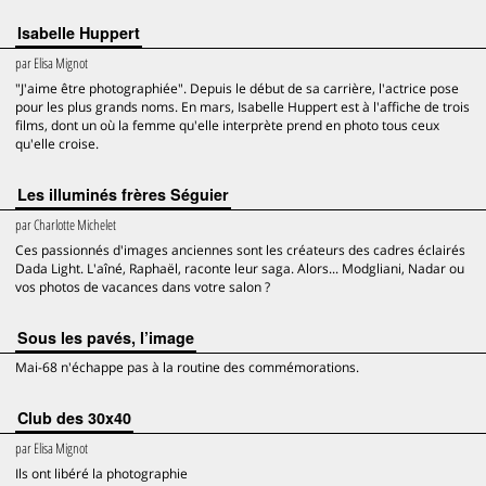
Isabelle Huppert
par
Elisa Mignot
"J'aime être photographiée". Depuis le début de sa carrière, l'actrice pose
pour les plus grands noms. En mars, Isabelle Huppert est à l'affiche de trois
films, dont un où la femme qu'elle interprète prend en photo tous ceux
qu'elle croise.
Les illuminés frères Séguier
par
Charlotte Michelet
Ces passionnés d'images anciennes sont les créateurs des cadres éclairés
Dada Light. L'aîné, Raphaël, raconte leur saga. Alors... Modgliani, Nadar ou
vos photos de vacances dans votre salon ?
Sous les pavés, l’image
Mai-68 n'échappe pas à la routine des commémorations.
Club des 30x40
par
Elisa Mignot
Ils ont libéré la photographie