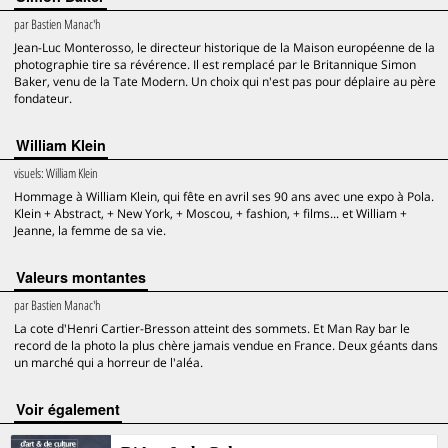
par
Bastien Manac'h
Jean-Luc Monterosso, le directeur historique de la Maison européenne de la
photographie tire sa révérence. Il est remplacé par le Britannique Simon
Baker, venu de la Tate Modern. Un choix qui n'est pas pour déplaire au père
fondateur.
William Klein
visuels:
William Klein
Hommage à William Klein, qui fête en avril ses 90 ans avec une expo à Pola.
Klein + Abstract, + New York, + Moscou, + fashion, + films... et William +
Jeanne, la femme de sa vie.
Valeurs montantes
par
Bastien Manac'h
La cote d'Henri Cartier-Bresson atteint des sommets. Et Man Ray bar le
record de la photo la plus chère jamais vendue en France. Deux géants dans
un marché qui a horreur de l'aléa.
voir également