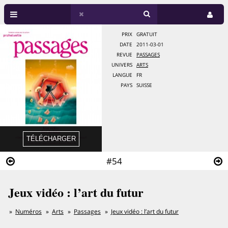
PRIX
GRATUIT
DATE
2011-03-01
REVUE
PASSAGES
UNIVERS
ARTS
LANGUE
FR
PAYS
SUISSE
#54
Jeux vidéo : l’art du futur
Numéros
Arts
Passages
Jeux vidéo : l’art du futur