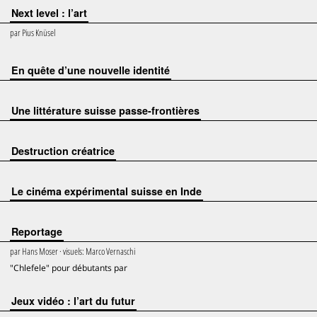
Next level : l’art
par
Pius Knüsel
En quête d’une nouvelle identité
Une littérature suisse passe-frontières
Destruction créatrice
Le cinéma expérimental suisse en Inde
Reportage
par
Hans Moser
· visuels:
Marco Vernaschi
"Chlefele" pour débutants par
Jeux vidéo : l’art du futur