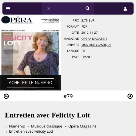
PRIX
3.75 EUR
FORMAT
PDF
DATE
2012-11-27
MAGAZINE
OPÉRA MAGAZINE
UNIVERS
MUSIQUE CLASSIQUE
LANGUE
FR
PAYS
FRANCE
#79
Entretien avec Felicity Lott
Numéros
Musique classique
Opéra Magazine
Entretien avec Felicity Lott