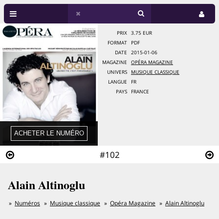
PRIX
3.75 EUR
FORMAT
PDF
DATE
2015-01-06
MAGAZINE
OPÉRA MAGAZINE
UNIVERS
MUSIQUE CLASSIQUE
LANGUE
FR
PAYS
FRANCE
#102
Alain Altinoglu
Numéros
Musique classique
Opéra Magazine
Alain Altinoglu