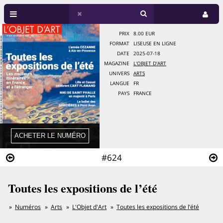
PRIX
8.00 EUR
FORMAT
LISEUSE EN LIGNE
DATE
2025-07-18
MAGAZINE
L'OBJET D'ART
UNIVERS
ARTS
LANGUE
FR
PAYS
FRANCE
#624
Toutes les expositions de l’été
Numéros
Arts
L'Objet d'Art
Toutes les expositions de l’été