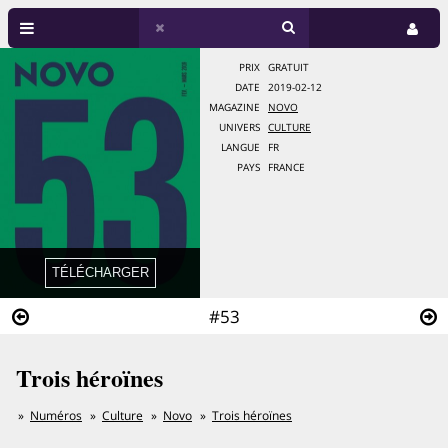
PRIX
GRATUIT
DATE
2019-02-12
MAGAZINE
NOVO
UNIVERS
CULTURE
LANGUE
FR
PAYS
FRANCE
#53
Trois héroïnes
Numéros
Culture
Novo
Trois héroïnes