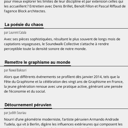
pour mieux explorer les limites de leur discipline et par extension celles qui
les accueillent ? Entretien avec Denis Brillet, Benoît Fillon et Pascal Riffaud de
l’agence Block architectes.
La poésie du chaos
par
Laurent Catala
Avec ses pièces sophistiquées, résultant le plus souvent de longs mois de
captations voyageuses, le Soundwalk Collective s’attache à rendre
perceptible toute la densité sonore de notre monde.
Remettre le graphisme au monde
par
Nawal Bakouri
Alors que différents événements se profilent dès janvier 2014, tels que la
Fête du Graphisme et la célébration des vingt ans de Graphisme en France,
la jeune génération renoue avec une pratique active, générant une pensée
de l’économie et du social.
Détournement péruvien
par
Judith Souriau
Nourri d’une géométrie moderniste, l’artiste péruvien Armando Andrade
Tudela, qui vit à Berlin, digère les influences extérieures qui composent les