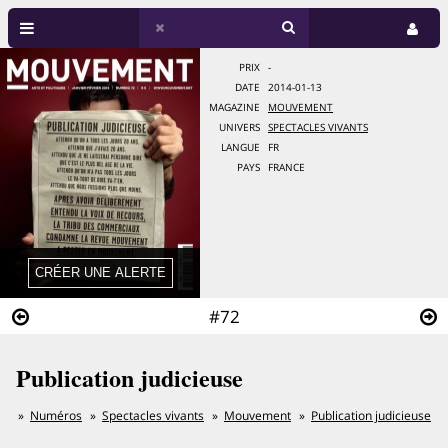
PRIX
-
DATE
2014-01-13
MAGAZINE
MOUVEMENT
UNIVERS
SPECTACLES VIVANTS
LANGUE
FR
PAYS
FRANCE
#72
Publication judicieuse
Numéros
Spectacles vivants
Mouvement
Publication judicieuse