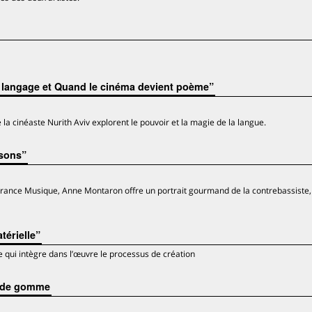
u langage et Quand le cinéma devient poème”
 la cinéaste Nurith Aviv explorent le pouvoir et la magie de la langue.
 sons”
r France Musique, Anne Montaron offre un portrait gourmand de la contrebassiste
térielle”
 qui intègre dans l’œuvre le processus de création
e de gomme