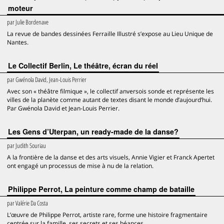
moteur
par
Julie Bordenave
La revue de bandes dessinées Ferraille Illustré s’expose au Lieu Unique de
Nantes.
Le Collectif Berlin, Le théâtre, écran du réel
par
Gwénola David, Jean-Louis Perrier
Avec son « théâtre filmique », le collectif anversois sonde et représente les
villes de la planète comme autant de textes disant le monde d’aujourd’hui.
Par Gwénola David et Jean-Louis Perrier.
Les Gens d’Uterpan, un ready-made de la danse?
par
Judith Souriau
A la frontière de la danse et des arts visuels, Annie Vigier et Franck Apertet
ont engagé un processus de mise à nu de la relation.
Philippe Perrot, La peinture comme champ de bataille
par
Valérie Da Costa
L’œuvre de Philippe Perrot, artiste rare, forme une histoire fragmentaire
centrée sur la famille, ses secrets et ses béances.