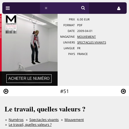
PRIX
6.00 EUR
FORMAT
PDF
DATE
2009-04-01
MAGAZINE
MOUVEMENT
UNIVERS
SPECTACLES VIVANTS
LANGUE
FR
PAYS
FRANCE
#51
Le travail, quelles valeurs ?
Numéros
Spectacles vivants
Mouvement
Le travail, quelles valeurs ?