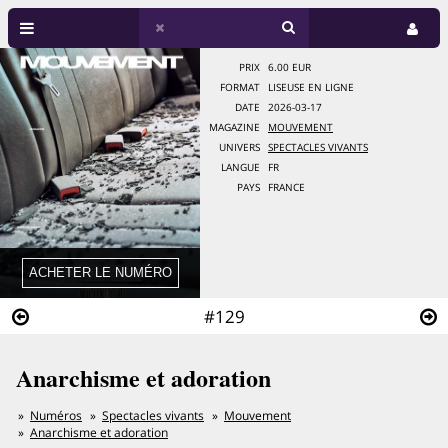
PRIX
6.00 EUR
FORMAT
LISEUSE EN LIGNE
DATE
2026-03-17
MAGAZINE
MOUVEMENT
UNIVERS
SPECTACLES VIVANTS
LANGUE
FR
PAYS
FRANCE
#129
Anarchisme et adoration
Numéros
Spectacles vivants
Mouvement
Anarchisme et adoration