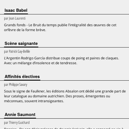
Isaac Babel
par
Jean Laurenti
Grands fonds - Le Bruit du temps publie l’intégralité des œuvres de cet
orfèvre de la forme brève.
Scène saignante
par
Patrick Gay-Bellile
L’Argentin Rodrigo García distribue coups de poing et paires de claques.
Avec un mélange d’insolence et de tendresse.
Affinités électives
par
Philippe Savary
Sous le signe de Faulkner, les éditions Absalon ont dédié une grande part de
leur catalogue au domaine autrichien. Des proses, émergentes ou
méconnues, souvent intransigeantes.
Annie Saumont
par
Thierry Guichard