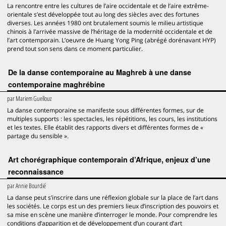
La rencontre entre les cultures de l’aire occidentale et de l’aire extrême-
orientale s’est développée tout au long des siècles avec des fortunes
diverses. Les années 1980 ont brutalement soumis le milieu artistique
chinois à l’arrivée massive de l’héritage de la modernité occidentale et de
l’art contemporain. L’oeuvre de Huang Yong Ping (abrégé dorénavant HYP)
prend tout son sens dans ce moment particulier.
De la danse contemporaine au Maghreb à une danse
contemporaine maghrébine
par
Mariem Guellouz
La danse contemporaine se manifeste sous différentes formes, sur de
multiples supports : les spectacles, les répétitions, les cours, les institutions
et les textes. Elle établit des rapports divers et différentes formes de «
partage du sensible ».
Art chorégraphique contemporain d’Afrique, enjeux d’une
reconnaissance
par
Annie Bourdié
La danse peut s’inscrire dans une réflexion globale sur la place de l’art dans
les sociétés. Le corps est un des premiers lieux d’inscription des pouvoirs et
sa mise en scène une manière d’interroger le monde. Pour comprendre les
conditions d’apparition et de développement d’un courant d’art