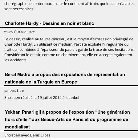
chorégraphique contemporain sur le continent africain, quelques préalables
sont nécessaires.
Charlotte Hardy - Dessins en noir et blanc
visuels:
Charlotte Hardy
Le dessin, réalisé au feutre-pinceau, est le moyen d’expression privilégié de
Charlotte Hardy. En utilisant ce medium, l’artiste exploite l’irrégularité du
trait qui, combinée à l’épaisseur du papier, garde la trace de ses hésitations.
Considérant le dessin comme un cheminement, elle en accepte également
les accidents.
Beral Madra à propos des expositions de représentation
nationale de la Turquie en Europe
par
Deniz Erbas
Entretien réalisé le 19 juillet 2012 à Istanbul
Yekhan Pınarlıgil à propos de l’exposition “Une génération
hors d’elle ” aux Beaux-Arts de Paris et du programme de
mondialisat
Entretien avec Deniz Erbas