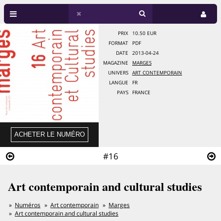
PRIX
10.50 EUR
FORMAT
PDF
DATE
2013-04-24
MAGAZINE
MARGES
UNIVERS
ART CONTEMPORAIN
LANGUE
FR
PAYS
FRANCE
#16
Art contemporain and cultural studies
Numéros
Art contemporain
Marges
Art contemporain and cultural studies