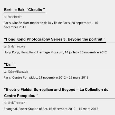
Bertille Bak, “Circuits ”
par
Anne Dietrich
Paris, Musée d’art moderne de la Ville de Paris, 28 septembre – 16
décembre 2012
“Hong Kong Photography Series 3: Beyond the portrait ”
par
Cindy Théodore
Hong Kong, Hong Kong Heritage Museum, 14 juillet – 26 novembre 2012
“Dalí ”
par
Jérôme Glicenstein
Paris, Centre Pompidou, 21 novembre 2012 – 25 mars 2013
“Electric Fields: Surrealism and Beyond – La Collection du
Centre Pompidou ”
par
Cindy Théodore
Shanghai, Power Station of Art, 16 décembre 2012 – 15 mars 2013