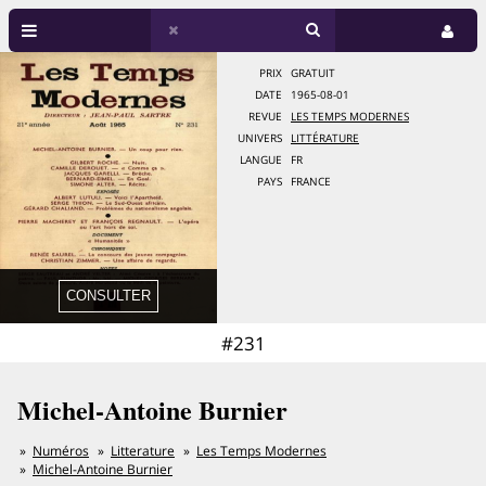
PRIX
GRATUIT
DATE
1965-08-01
REVUE
LES TEMPS MODERNES
UNIVERS
LITTÉRATURE
LANGUE
FR
PAYS
FRANCE
#231
Michel-Antoine Burnier
Numéros
Litterature
Les Temps Modernes
Michel-Antoine Burnier