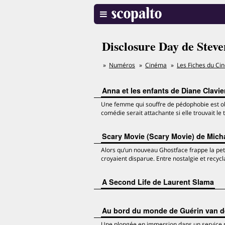
Disclosure Day de Steve
Numéros
Cinéma
Les Fiches du Ci
Anna et les enfants de Diane Clavie
Une femme qui souffre de pédophobie est obl
comédie serait attachante si elle trouvait le 
Scary Movie (Scary Movie) de Mich
Alors qu’un nouveau Ghostface frappe la pet
croyaient disparue. Entre nostalgie et recyc
A Second Life de Laurent Slama
Au bord du monde de Guérin van de
Une plongée en immersion dans un service psy