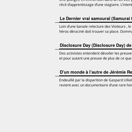
récit d’apprentissage d’une stagiaire. L’intenti
Le Dernier vrai samouraï (Samurai 
Loin d’une banale relecture des Visiteurs , l
héros déraciné doit trouver sa place. Dommag
Disclosure Day (Disclosure Day) de
Des activistes entendent dévoiler les preuve
et pour autant une preuve de plus de ce que 
D’un monde à l’autre de Jérémie Re
Endeuillé par la disparition de Gaspard Ullie
revient avec un documentaire d’une rare ho