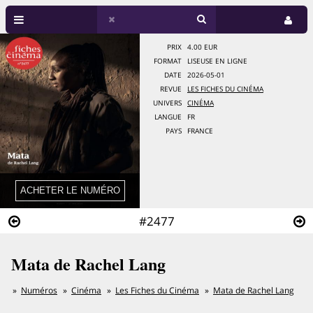
PRIX
4.00 EUR
FORMAT
LISEUSE EN LIGNE
DATE
2026-05-01
REVUE
LES FICHES DU CINÉMA
UNIVERS
CINÉMA
LANGUE
FR
PAYS
FRANCE
#2477
Mata de Rachel Lang
Numéros
Cinéma
Les Fiches du Cinéma
Mata de Rachel Lang