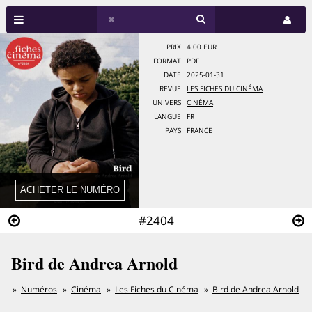
PRIX
4.00 EUR
FORMAT
PDF
DATE
2025-01-31
REVUE
LES FICHES DU CINÉMA
UNIVERS
CINÉMA
LANGUE
FR
PAYS
FRANCE
#2404
Bird de Andrea Arnold
Numéros
Cinéma
Les Fiches du Cinéma
Bird de Andrea Arnold