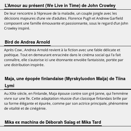
L’Amour au présent (We Live in Time) de John Crowley
De leur rencontre à l’épreuve de la maladie, un couple jongle avec les
décisions majeures d’une vie d’adultes. Florence Pugh et Andrew Garfield
composent une famille émouvante et passionnante, sous le regard d’un John
Crowley inspiré.
Bird de Andrea Arnold
Après Cow , Andrea Arnold revient à la fiction avec une fable délicate et
poétique. Tout en demeurant enracinée dans le cinéma social qui l’a fait
connaître, elle s’autorise ici une étonnante envolée fantaisiste, portée par
une distribution inspirée.
Maja, une épopée finlandaise (Myrskyluodon Maija) de Tiina
Lymi
Au XIXe siècle, en Finlande, Maja épouse contre son gré Janne, qui l’emmène
vivre sur une île. Cette adaptation réussie d’un classique finlandais brille par
sa forme élégante et épurée, comme par son actrice principale, phénomène
de vitalité et de cinégénie.
Mika ex machina de Déborah Saïag et Mika Tard