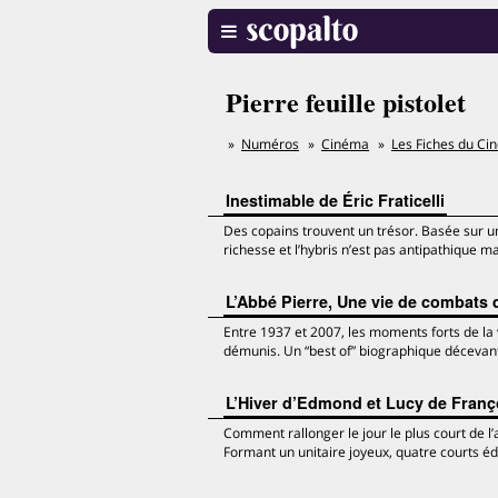
Pierre feuille pistolet
Numéros
Cinéma
Les Fiches du Ci
Inestimable de Éric Fraticelli
Des copains trouvent un trésor. Basée sur un f
richesse et l’hybris n’est pas antipathique 
L’Abbé Pierre, Une vie de combats d
Entre 1937 et 2007, les moments forts de la 
démunis. Un “best of” biographique décevant
L’Hiver d’Edmond et Lucy de Fran
Comment rallonger le jour le plus court de l
Formant un unitaire joyeux, quatre courts édi