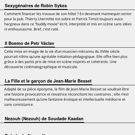
Sexygénaires de Robin Sykes
Comment financer les travaux de son hôtel ? En devenant mannequin senior
pour la pub. Thierry Lhermitte est sobre et Patrick Timsit toujours aussi
hargneux dans ce “buddy movie” écrit, interprété et mis en scène sans idées
ni enthousiasme. Bref, c’est raté.
Il Boemo de Petr Václav
Cette mise en image de la vie d’un musicien méconnu du XVIIIe siècle
pourrait n’être qu’une agréable initiation pédagogique. Elle offre bien plus
grâce à des partis pris de mise en scène inspirés et cohérents. Une
découverte cinématographique et musicale.
La Fille et le garçon de Jean-Marie Besset
Adapté de sa pièce éponyme, le film de Jean-Marie Besset se voudrait être
une histoire provocatrice et novatrice réconciliant les contraires ; elle n’est
malheureusement qu’une fantaisie érotique et intellectuelle médiocre et
sans consistance.
Nezouh (Nezouh) de Soudade Kaadan