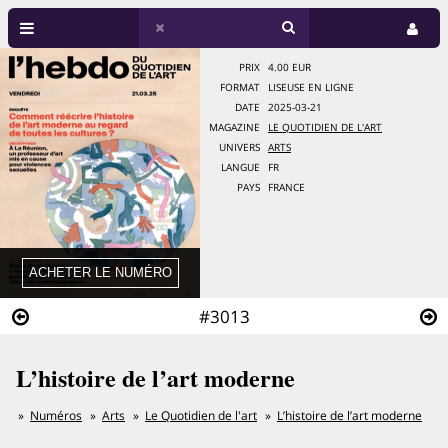
PRIX
4.00 EUR
FORMAT
LISEUSE EN LIGNE
DATE
2025-03-21
MAGAZINE
LE QUOTIDIEN DE L'ART
UNIVERS
ARTS
LANGUE
FR
PAYS
FRANCE
#3013
L’histoire de l’art moderne
Numéros
Arts
Le Quotidien de l'art
L’histoire de l’art moderne