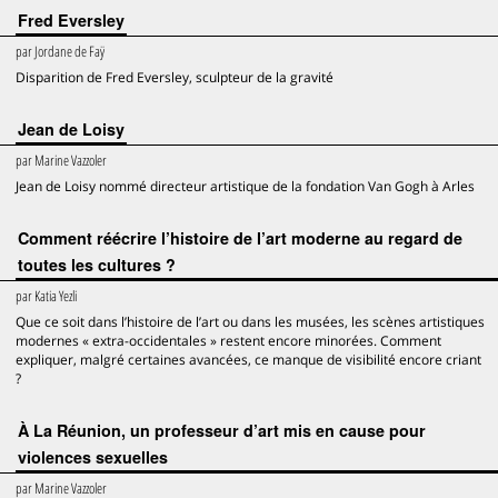
Fred Eversley
par
Jordane de Faÿ
Disparition de Fred Eversley, sculpteur de la gravité
Jean de Loisy
par
Marine Vazzoler
Jean de Loisy nommé directeur artistique de la fondation Van Gogh à Arles
Comment réécrire l’histoire de l’art moderne au regard de
toutes les cultures ?
par
Katia Yezli
Que ce soit dans l’histoire de l’art ou dans les musées, les scènes artistiques
modernes « extra-occidentales » restent encore minorées. Comment
expliquer, malgré certaines avancées, ce manque de visibilité encore criant
?
À La Réunion, un professeur d’art mis en cause pour
violences sexuelles
par
Marine Vazzoler