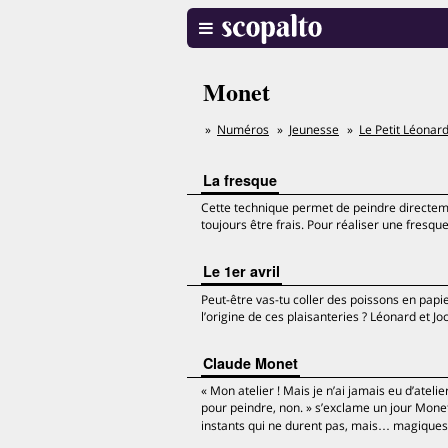
Monet
Numéros
Jeunesse
Le Petit Léonar
La fresque
Cette technique permet de peindre directement
toujours être frais. Pour réaliser une fresque, 
Le 1er avril
Peut-être vas-tu coller des poissons en papie
l’origine de ces plaisanteries ? Léonard et Jo
Claude Monet
« Mon atelier ! Mais je n’ai jamais eu d’atel
pour peindre, non. » s’exclame un jour Monet. 
instants qui ne durent pas, mais… magiques