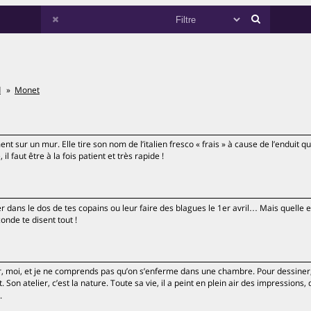
d
Monet
 sur un mur. Elle tire son nom de l’italien fresco « frais » à cause de l’enduit qu
il faut être à la fois patient et très rapide !
r dans le dos de tes copains ou leur faire des blagues le 1er avril… Mais quelle e
conde te disent tout !
ier, moi, et je ne comprends pas qu’on s’enferme dans une chambre. Pour dessiner,
Son atelier, c’est la nature. Toute sa vie, il a peint en plein air des impressions,
.