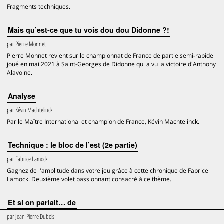
Fragments techniques.
Mais qu’est-ce que tu vois dou dou Didonne ?!
par
Pierre Monnet
Pierre Monnet revient sur le championnat de France de partie semi-rapide
joué en mai 2021 à Saint-Georges de Didonne qui a vu la victoire d'Anthony
Alavoine.
Analyse
par
Kévin Machtelinck
Par le Maître International et champion de France, Kévin Machtelinck.
Technique : le bloc de l’est (2e partie)
par
Fabrice Lamock
Gagnez de l'amplitude dans votre jeu grâce à cette chronique de Fabrice
Lamock. Deuxième volet passionnant consacré à ce thème.
Et si on parlait… de
par
Jean-Pierre Dubois