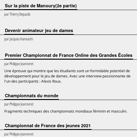
Sur la piste de Manoury(2e partie)
par
Thierry Depaulis
Devenir animateur jeu de dames
par
Jacques Hannachi
Premier Championnat de France Online des Grandes Écoles
par
Philippe Jeanneret
Une épreuve qui montre que les étudiants sont un formidable potentiel de
développement pour le jeu de dames. Avec une interview passionnante de
l'un des participants : Alexis Roux.
Championnats du monde
par
Philippe Jeanneret
Fragments techniques des championnats mondiaux féminin et masculin.
Championnat de France des jeunes 2021
par
Philippe Jeanneret