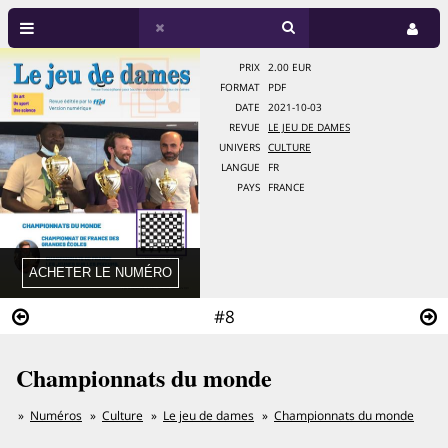
PRIX
2.00 EUR
FORMAT
PDF
DATE
2021-10-03
REVUE
LE JEU DE DAMES
UNIVERS
CULTURE
LANGUE
FR
PAYS
FRANCE
#8
Championnats du monde
Numéros
Culture
Le jeu de dames
Championnats du monde