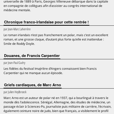
universelle de 1889 à Paris, Georges Villeneuve débarque dans la capitale
en compagnie de collègues afin d’assister au congrès international de
médecine mentale.
Chronique franco-irlandaise pour cette rentrée !
par
Jean-Marc Laherrère
Le roman irlandais n’est pas franchement un polar, mais c’est un excellent
roman, et une grosse claque, d’autant plus forte qu’elle est inattendue :
Smile de Roddy Doyle.
Douanes, de Francis Carpentier
par
Jean-Paul Guéry
Les fidèles du festival ImaJn’ère d’Angers connaissent bien Francis
Carpentier qui ne manque aucun épisode.
Griefs cardiaques, de Marc Arno
par
Julien Heylbroeck
Marc Arno est un auteur de polar né en 1937, qui a bourlingué à travers le
monde dès l’adolescence. Sénégal, Allemagne, des études de médecine, un
passage éclair à Sciences-Po, journaliste puis militaire de carrière, l’écrivain,
également ceinture noire de judo, bien que français, a visiblement le profil