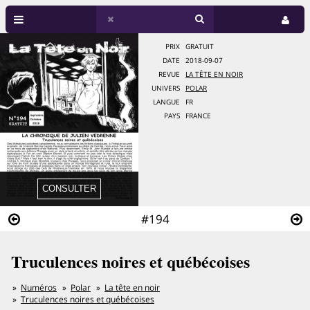
PRIX
GRATUIT
DATE
2018-09-07
REVUE
LA TÊTE EN NOIR
UNIVERS
POLAR
LANGUE
FR
PAYS
FRANCE
#194
Truculences noires et québécoises
Numéros
Polar
La tête en noir
Truculences noires et québécoises